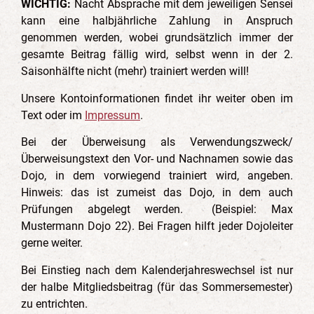
WICHTIG
:
Nacht Absprache mit dem jeweiligen Sensei
kann eine halbjährliche Zahlung in Anspruch
genommen werden, wobei grundsätzlich immer der
gesamte Beitrag fällig wird, selbst wenn in der 2.
Saisonhälfte nicht (mehr) trainiert werden will!
Unsere Kontoinformationen findet ihr weiter oben im
Text oder im
Impressum
.
Bei der Überweisung als Verwendungszweck/
Überweisungstext den Vor- und Nachnamen sowie das
Dojo, in dem vorwiegend trainiert wird, angeben.
Hinweis: das ist zumeist das Dojo, in dem auch
Prüfungen abgelegt werden. (Beispiel: Max
Mustermann Dojo 22). Bei Fragen hilft jeder Dojoleiter
gerne weiter.
Bei Einstieg nach dem Kalenderjahreswechsel ist nur
der halbe Mitgliedsbeitrag (für das Sommersemester)
zu entrichten.