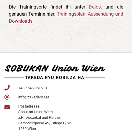
Die Trainingsorte findet ihr unter
Dojos
, und die
genauen Termine hier:
Trainingsplan, Aussendung und
Downloads
.
+43 664 2051619
info@takedaryu.at
Postadresse:
Sobukan Union Wien
z.H. Doczekal und Partner
Lemböckgasse 49/ Stiege E/5/2
1230 Wien