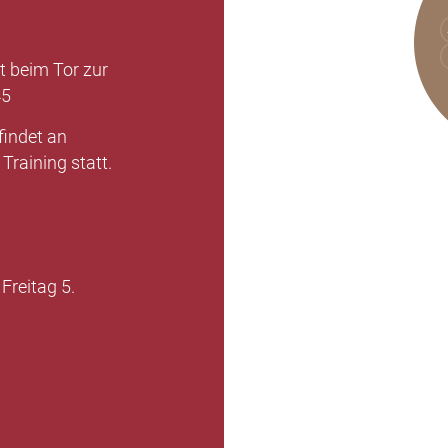
t beim Tor zur
45
findet an
Training statt.
Freitag 5.