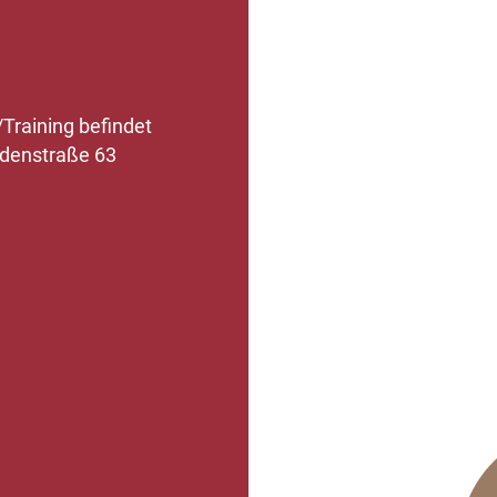
Training befindet
adenstraße 63