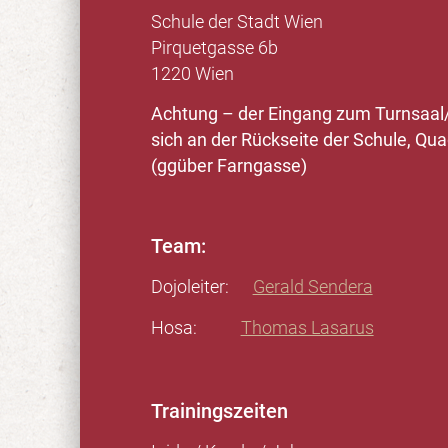
Schule der Stadt Wien
Pirquetgasse 6b
1220 Wien
Achtung – der Eingang zum Turnsaal/
sich an der Rückseite der Schule, Qu
(ggüber Farngasse)
Team:
Dojoleiter:
Gerald Sendera
Hosa:
Thomas Lasarus
Trainingszeiten