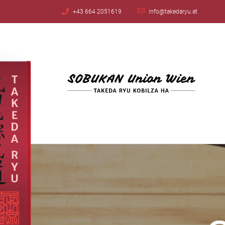
+43 664 2051619
info@takedaryu.at