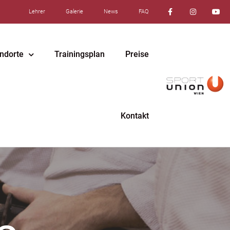
Lehrer
Galerie
News
FAQ
ndorte
Trainingsplan
Preise
Kontakt