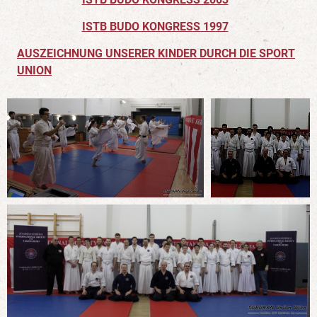
ISTB BUDO KONGRESS 1997
AUSZEICHNUNG UNSERER KINDER DURCH DIE SPORT
UNION