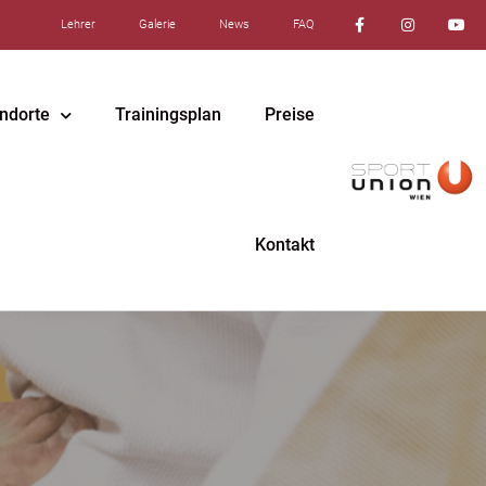
Lehrer
Galerie
News
FAQ
ndorte
Trainingsplan
Preise
Kontakt