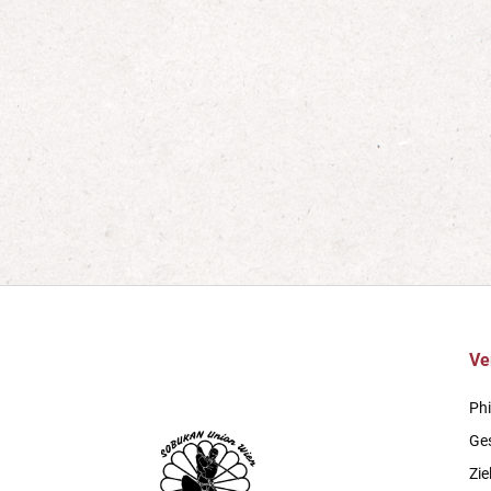
Ve
Phi
Ge
Zie