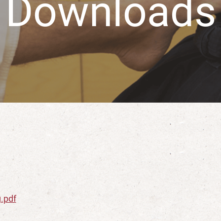
Downloads
.pdf