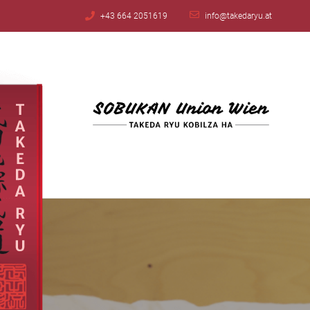
+43 664 2051619
info@takedaryu.at