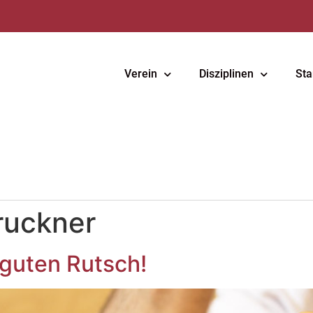
Verein
Disziplinen
Sta
ruckner
 guten Rutsch!