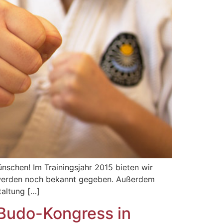
nschen! Im Trainingsjahr 2015 bieten wir
 werden noch bekannt gegeben. Außerdem
taltung […]
-Budo-Kongress in