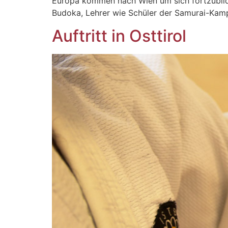
Europa kommen nach Wien um sich fortzubilde
Budoka, Lehrer wie Schüler der Samurai-Kamp
Auftritt in Osttirol