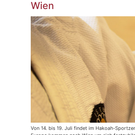
Wien
Von 14. bis 19. Juli findet im Hakoah-Sportz