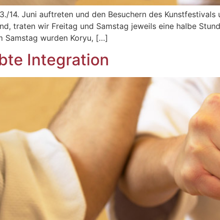
3./14. Juni auftreten und den Besuchern des Kunstfestivals
d, traten wir Freitag und Samstag jeweils eine halbe Stun
m Samstag wurden Koryu, […]
bte Integration