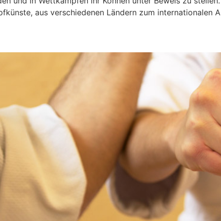
n und in Wettkämpfen ihr Können unter Beweis zu stellen
fkünste, aus verschiedenen Ländern zum internationalen A