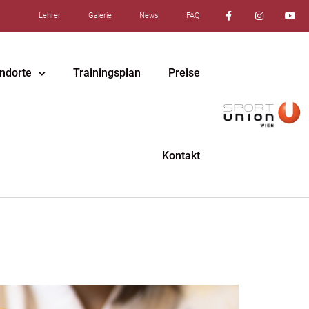
Lehrer
Galerie
News
FAQ
ndorte
Trainingsplan
Preise
Kontakt