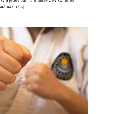
. Wie jedes Jahr um diese Zeit kommen
ustausch […]