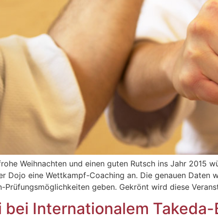
 frohe Weihnachten und einen guten Rutsch ins Jahr 2015 wü
rer Dojo eine Wettkampf-Coaching an. Die genauen Daten
an-Prüfungsmöglichkeiten geben. Gekrönt wird diese Verans
i bei Internationalem Takeda